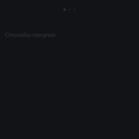
Способы покупки
Способы покупки