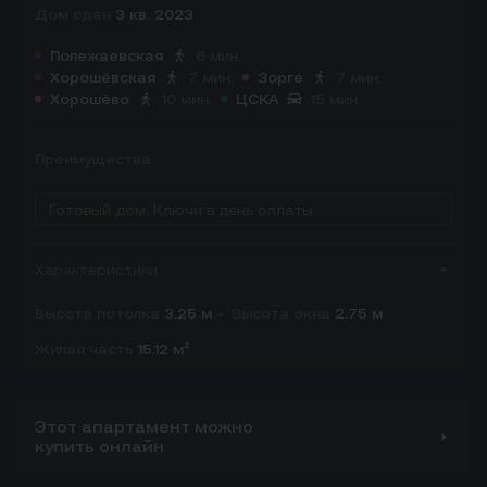
Дом сдан
3 кв. 2023
Полежаевская
6 мин.
Хорошёвская
7 мин.
Зорге
7 мин.
Хорошёво
10 мин.
ЦСКА
15 мин.
Преимущества
Готовый дом. Ключи в день оплаты
Характеристики
Высота потолка
3.25 м
Высота окна
2.75 м
Жилая часть
15.12 м²
Этот апартамент можно
купить онлайн