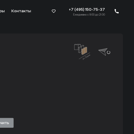
+7 (495) 150-75-37
ры
Контакты
Ежедневно с 9:00 до 21:00
ичить