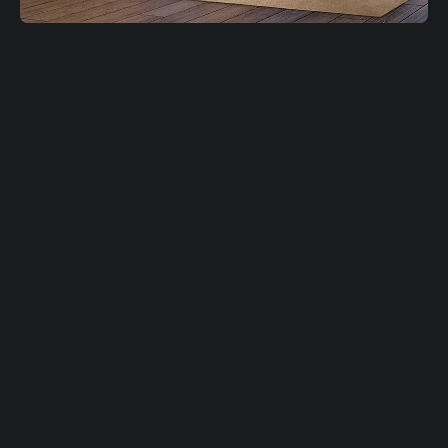
Надежная защита
и статус в каждой детали