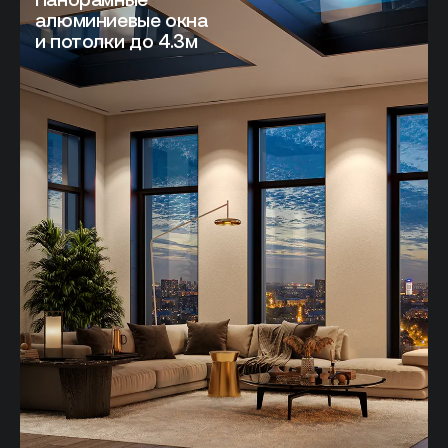
алюминиевые окна
и потолки до 4.3м