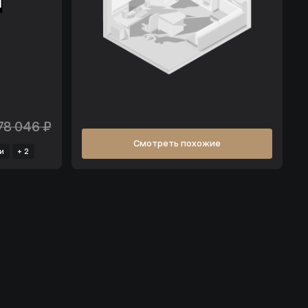
78 046 ₽
Смотреть похожие
и
+ 2