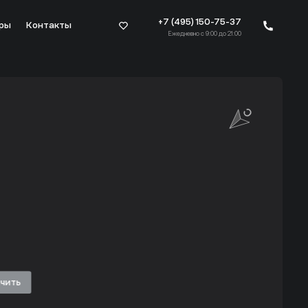
+7 (495) 150-75-37
ры
Контакты
Ежедневно с 9:00 до 21:00
ичить