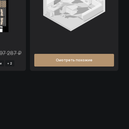
597 287 ₽
Смотреть похожие
и
+ 2