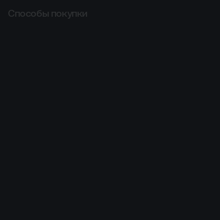
Способы покупки
Способы покупки