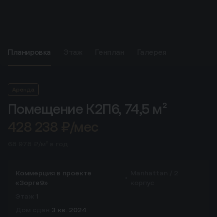
Планировка
Этаж
Генплан
Галерея
Аренда
Помещение К2П6,
74,5 м²
428 238 ₽/мес
68 978 ₽/м² в год
Коммерция в проекте
Manhattan / 2
«Зорге9»
корпус
Этаж
1
Дом сдан
3 кв. 2024