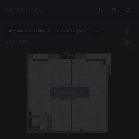
Купить помещение 74.50 м² на 1 этаже ЖК Коммерция в пр
Витринное остекление
Выход во двор
+ 2
Дом сдан
Увеличить