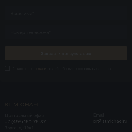
Заказать консультацию
Я даю свое
согласие
на обработку персональных данных
Центральный офис
Email
pr@stmichael.ru
+7 (495) 150-75-37
Зорге, д. 9Ак1