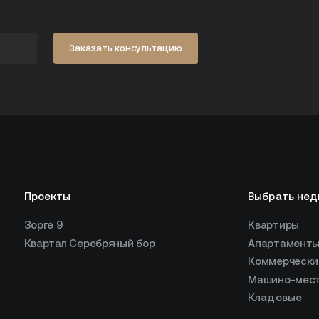
Заказать консультацию
Проекты
Выбрать не
Зорге 9
Квартиры
Квартал Серебряный бор
Апартамент
Коммерчески
Машино-мес
Кладовые