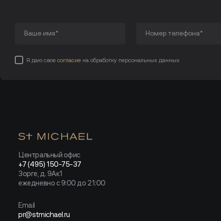
Я даю свое
согласие
на обработку персональных данных
Центральный офис
+7 (495) 150-75-37
Зорге, д. 9Ак1
ежедневно с 9:00 до 21:00
Email
pr@stmichael.ru