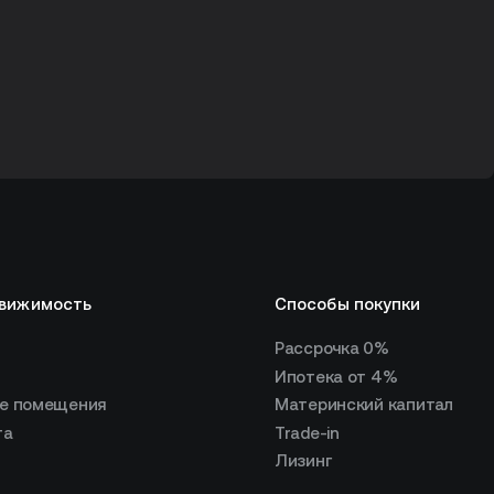
движимость
Способы покупки
Рассрочка 0%
ы
Ипотека от 4%
е помещения
Материнский капитал
та
Trade-in
Лизинг