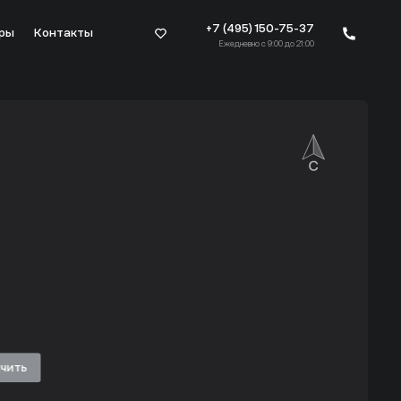
+7 (495) 150-75-37
ры
Контакты
Ежедневно с 9:00 до 21:00
а 119 850 992 руб.
ичить