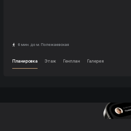
6 мин.
до м.
Полежаевская
Планировка
Этаж
Генплан
Галерея