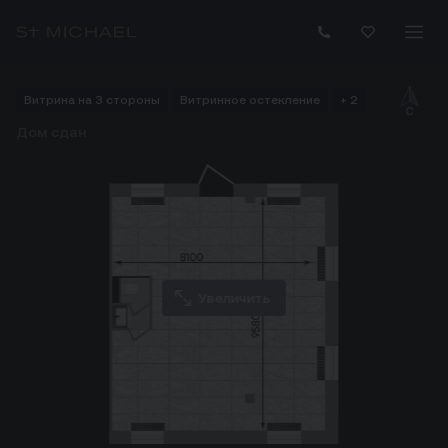
Купить помещение 82.80 м² на 1 этаже ЖК Коммерция в пр
Витрина на 3 стороны
Витринное остекление
+ 2
Дом сдан
Увеличить