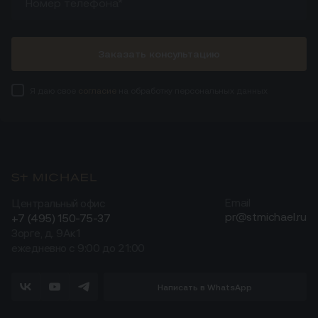
Заказать консультацию
Я даю свое
согласие
на обработку персональных данных
Центральный офис
Email
pr@stmichael.ru
+7 (495) 150-75-37
Зорге, д. 9Ак1
ежедневно с 9:00 до 21:00
Написать в WhatsApp