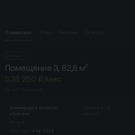
Планировка
Этаж
Генплан
Галерея
Аренда
Помещение 3,
82,8 м²
538 250 ₽/мес
78 007 ₽/м² в год
Коммерция в проекте
Здание 3 / 3
«Зорге9»
корпус
Этаж
1
Дом сдан
3 кв. 2024