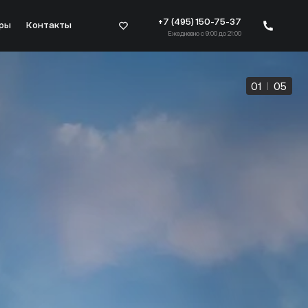
+7 (495) 150-75-37
ры
Контакты
Ежедневно с 9:00 до 21:00
01
|
05