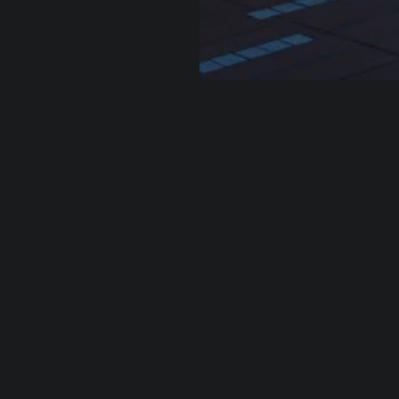
льзователей. Используя сайт или кликая на
Хорошо
вы соглашаетесь с э
— Вы можете запретить сохранение cookie в настройках своего браузера.