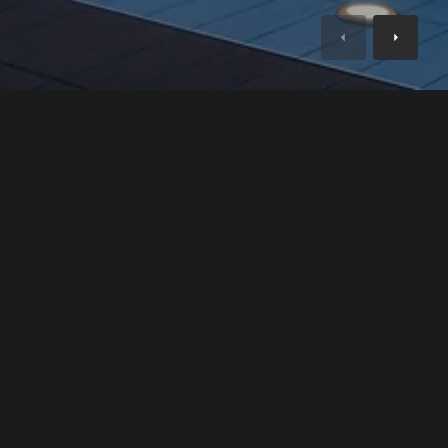
тим, как
Хорошо