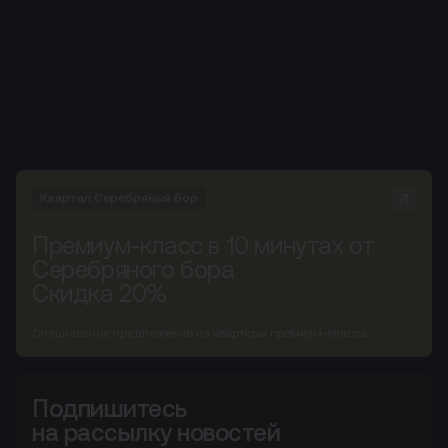
Квартал Серебряный бор
Премиум-класс в 10 минутах от
Серебряного бора
Скидка 20%
Специальное предложение на квартиры премиум-класса
Подпишитесь
на рассылку новостей