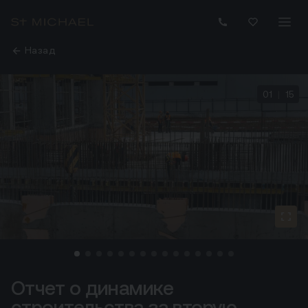
Назад
01
|
15
Отчет о динамике
Отчет о динамике строительства за вторую половину 
строительства за вторую