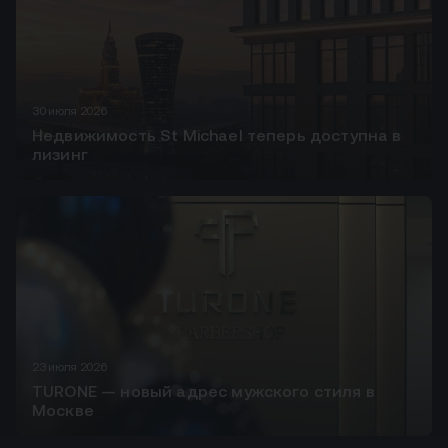
30 июля 2026
Недвижимость St Michael теперь доступна в
лизинг
23 июля 2026
TURONE — новый адрес мужского стиля в
Москве