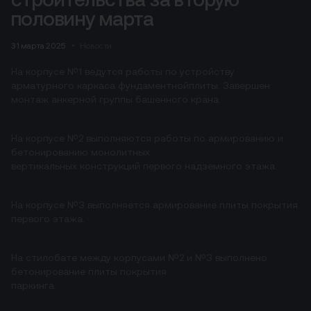
половину марта
31 марта 2025
Новости
На корпусе №1 ведутся работы по устройству
арматурного каркаса фундаментнойплиты. Завершен
монтаж анкерной группы башенного крана.
На корпусе №2 выполняются работы по армированию и
бетонированию монолитных
вертикальных конструкций первого надземного этажа.
На корпусе №3 выполняется армирование плиты покрытия
первого этажа.
На стилобате между корпусами №2 и №3 выполнено
бетонирование плиты покрытия
паркинга.