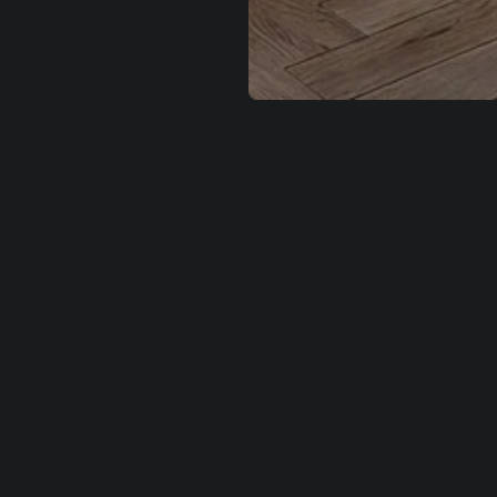
льзователей. Используя сайт или кликая на
Хорошо
вы соглашаетесь с э
— Вы можете запретить сохранение cookie в настройках своего браузера.