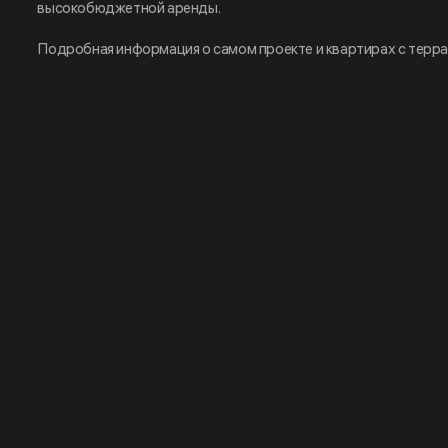
высокобюджетной аренды.
Подробная информация о самом проекте и квартирах с терр