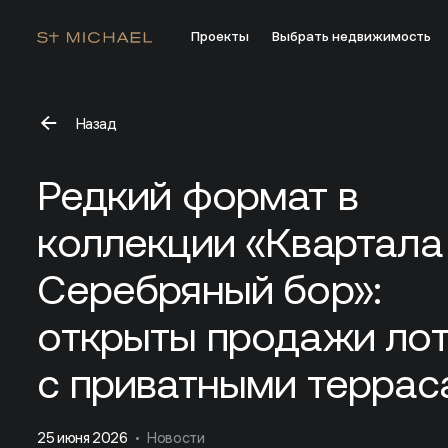
Проекты
Выбрать недвижимость
Назад
Редкий формат в коллекции «Квартала Серебряный 
Редкий формат в
коллекции «Квартала
Серебряный бор»:
открыты продажи ло
с приватными террас
25 июня 2026
Новости