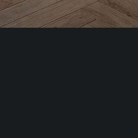
тим, как
Хорошо