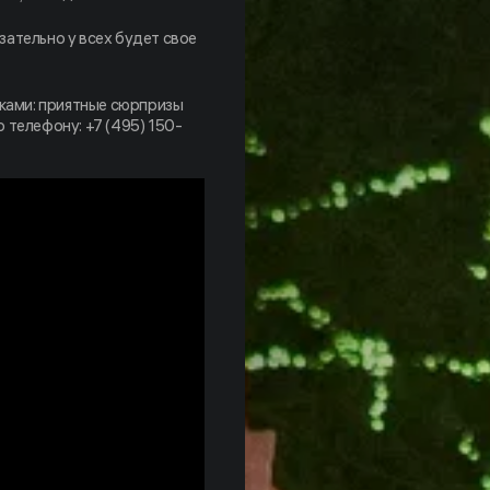
язательно у всех будет свое
иками: приятные сюрпризы
 телефону: +7 (495) 150-