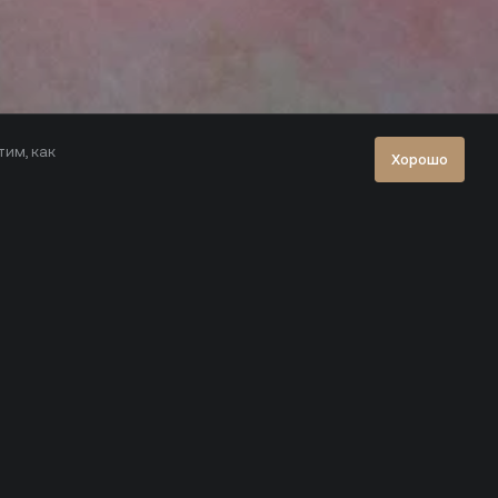
тим, как
Хорошо