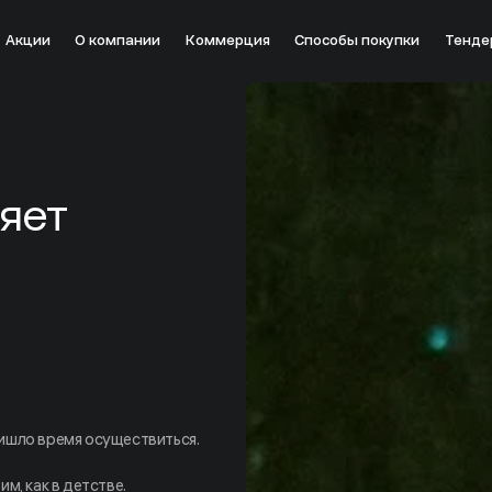
Акции
О компании
Коммерция
Способы покупки
Тенде
яет
пришло время осуществиться.
м, как в детстве.