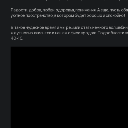
Радости, добра, любви, здоровья, понимания. А еще, пусть об
уютное пространство, в котором будет хорошо и спокойно!
В такое чудесное время и мы решили стать немного волшебн
ждут новых клиентов в нашем офисе продаж. Подробности по
40-10.