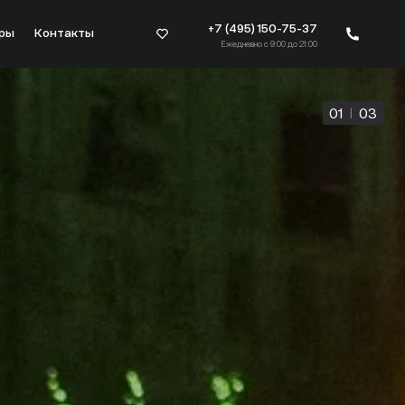
+7 (495) 150-75-37
ры
Контакты
Ежедневно с 9:00 до 21:00
01
|
03