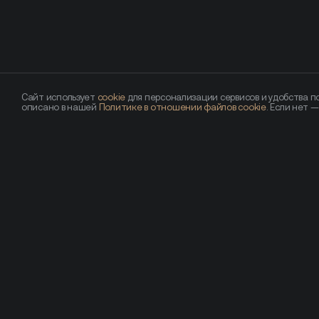
Сайт использует
cookie
для персонализации сервисов и удобства по
описано в нашей
Политике в отношении файлов cookie
. Если нет 
Похожие новости