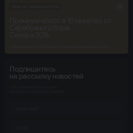
Квартал Серебряный бор
Премиум-класс в 10 минутах от
Серебряного бора
Скидка 20%
Специальное предложение на квартиры премиум-класса
Подпишитесь
на рассылку новостей
67%
посетителей сайта
уже
получают информацию первыми