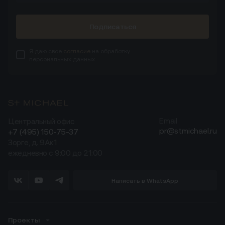
Подписаться
Я даю свое
согласие
на обработку
персональных данных
Центральный офис
Email
pr@stmichael.ru
+7 (495) 150-75-37
Зорге, д. 9Ак1
ежедневно с 9:00 до 21:00
Написать в WhatsApp
Проекты