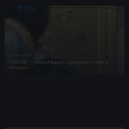
23 июля 2026
TURONE — новый адрес мужского стиля в
Москве