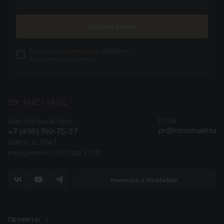
Подписаться
Я даю свое
согласие
на обработку
персональных данных
Центральный офис
Email
pr@stmichael.ru
+7 (495) 150-75-37
Зорге, д. 9Ак1
ежедневно с 9:00 до 21:00
Написать в WhatsApp
Проекты