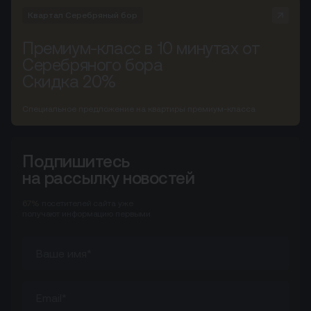
Квартал Серебряный бор
Премиум-класс в 10 минутах от
Серебряного бора
Скидка 20%
Специальное предложение на квартиры премиум-класса
Подпишитесь
на рассылку новостей
67%
посетителей сайта
уже
получают информацию первыми