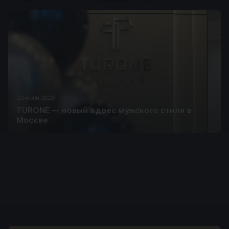
23 июля 2026
TURONE — новый адрес мужского стиля в
Москве