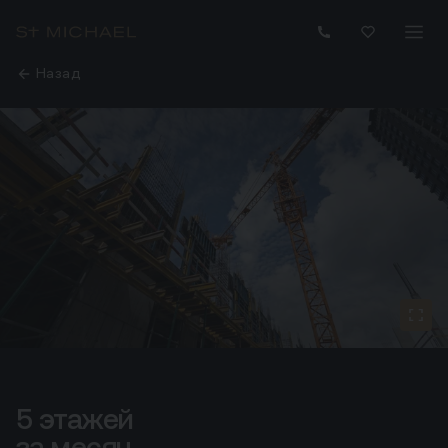
Назад
5 этажей
5 этажей за месяц
за месяц