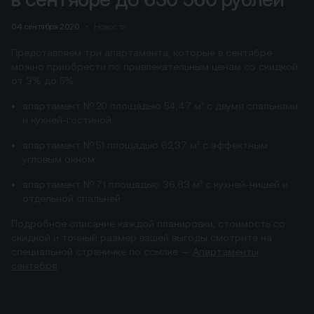
04 сентября 2020
Новости
Представляем три апартамента, которые в сентябре
можно приобрести по привлекательным ценам со скидкой
от 3% до 5%:
апартамент № 20 площадью 54,47 м² с двумя спальнями
и кухней-гостиной;
апартамент № 51 площадью 62,37 м² с эффектным
угловым окном;
апартамент № 71 площадью 36,83 м² с кухней-нишей и
отдельной спальней.
Подробное описание каждой планировки, стоимость со
скидкой и точный размер вашей выгоды смотрите на
специальной страничке по ссылке —
Апартаменты
сентября