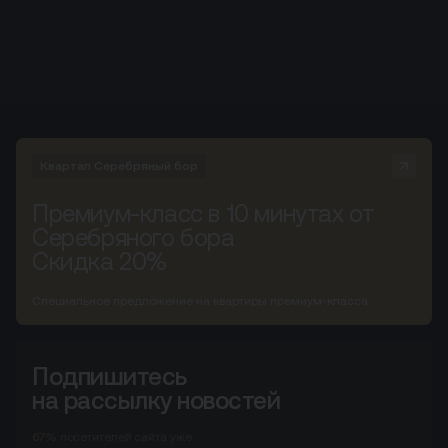
Квартал Серебряный бор
Премиум-класс в 10 минутах от
Серебряного бора
Скидка 20%
Специальное предложение на квартиры премиум-класса
Подпишитесь
на рассылку новостей
67%
посетителей сайта
уже