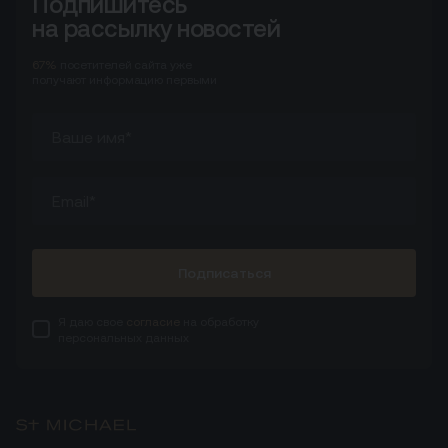
Подпишитесь
на рассылку новостей
67%
посетителей сайта
уже
получают информацию первыми
Подписаться
Я даю свое
согласие
на обработку
персональных данных