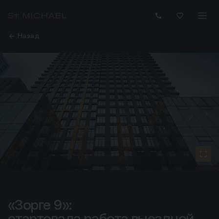
Назад
«Зорге 9»:
«Зорге 9»: стартовала работа выездной комиссии
стартовала работа выездной