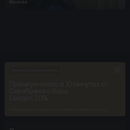
Москве
Квартал Серебряный бор
Премиум-класс в 10 минутах от
Серебряного бора
Скидка 20%
Специальное предложение на квартиры премиум-класса