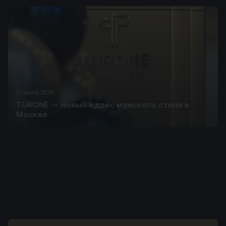
23 июля 2026
TURONE — новый адрес мужского стиля в
Москве