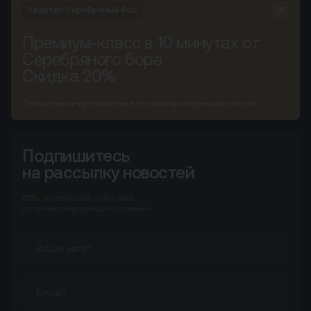
Квартал Серебряный бор
Премиум-класс в 10 минутах от
Серебряного бора
Скидка 20%
Специальное предложение на квартиры премиум-класса
Подпишитесь
на рассылку новостей
67%
посетителей сайта
уже
получают информацию первыми