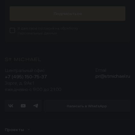
Подписаться
Я даю свое
согласие
на обработку
персональных данных
Центральный офис
Email
pr@stmichael.ru
+7 (495) 150-75-37
Зорге, д. 9Ак1
ежедневно с 9:00 до 21:00
Написать в WhatsApp
Проекты