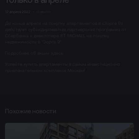
12 апреля 2022
Новости
До конца апреля на покупку апартаментов в «Зорге 9»
действует субсидированная партнерская программа от
Сбербанка и девелопера ST MICHAEL на покупку
недвижимости в “Зорге 9”.
Подробнее об акции
здесь
.
Успейте купить апартаменты в самом инвестиционно
привлекательном комплексе Москвы!
Похожие новости