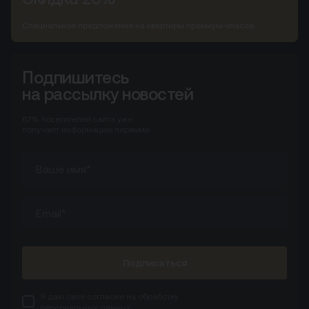
Специальное предложение на квартиры премиум-класса
Подпишитесь
на рассылку новостей
67%
посетителей сайта
уже
получают информацию первыми
Подписаться
Я даю свое
согласие
на обработку
персональных данных