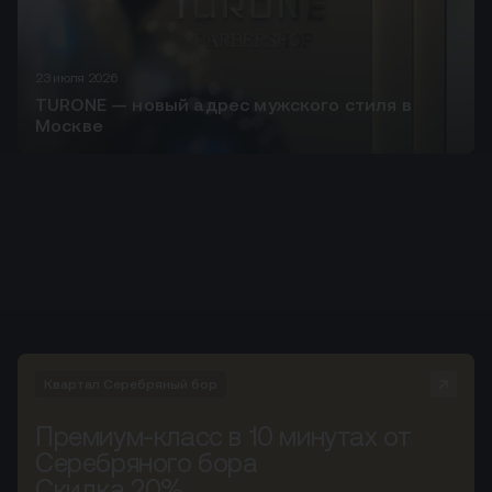
23 июля 2026
TURONE — новый адрес мужского стиля в
Москве
Квартал Серебряный бор
Премиум-класс в 10 минутах от
Серебряного бора
Скидка 20%