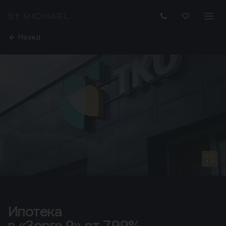
Назад
Ипотека
Ипотекав «Зорге 9» от 7,99%
в «Зорге 9» от 7,99%