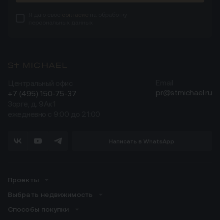
Я даю свое
согласие
на обработку
персональных данных
Центральный офис
Email
pr@stmichael.ru
+7 (495) 150-75-37
Зорге, д. 9Ак1
ежедневно с 9:00 до 21:00
Написать в WhatsApp
Проекты
Выбрать недвижимость
Способы покупки