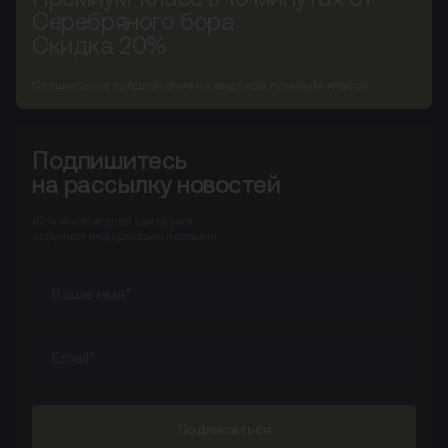
Серебряного бора
Скидка 20%
Специальное предложение на квартиры премиум-класса
Подпишитесь
на рассылку новостей
67%
посетителей сайта
уже
получают информацию первыми
Подписаться