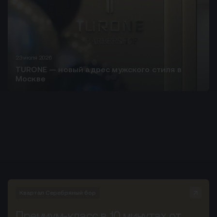
23 июля 2026
TURONE — новый адрес мужского стиля в
Москве
Квартал Серебряный бор
Премиум-класс в 10 минутах от