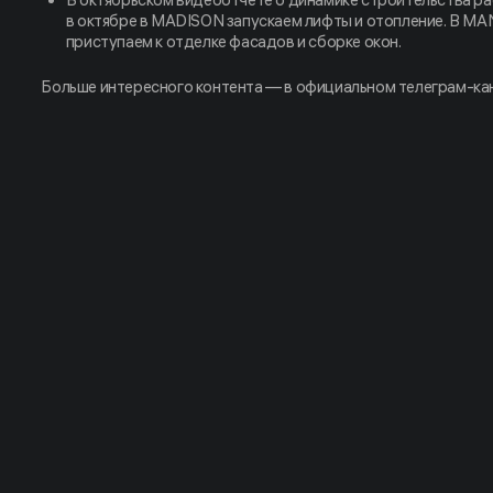
в октябре в MADISON запускаем лифты и отопление. В 
приступаем к отделке фасадов и сборке окон.
Больше интересного контента — в официальном телеграм-ка