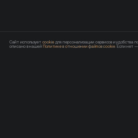
Сайт использует
cookie
для персонализации сервисов и удобства по
описано в нашей
Политике в отношении файлов cookie
. Если нет 
Похожие новости