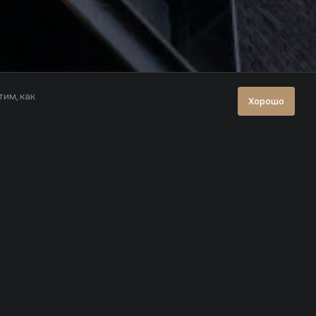
тим, как
Хорошо