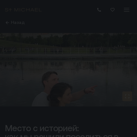
Назад
Место с историей:
Место с историей:как мы решили поселиться в "Зорге 9
как мы решили поселиться в