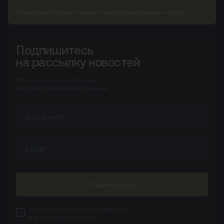
Специальное предложение на квартиры премиум-класса
Подпишитесь
на рассылку новостей
67%
посетителей сайта
уже
получают информацию первыми
Подписаться
Я даю свое
согласие
на обработку
персональных данных