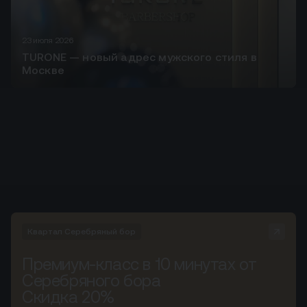
23 июля 2026
TURONE — новый адрес мужского стиля в
Москве
Квартал Серебряный бор
Премиум-класс в 10 минутах от
Серебряного бора
Скидка 20%