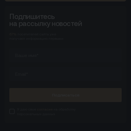
Подпишитесь
на рассылку новостей
67%
посетителей сайта
уже
получают информацию первыми
Подписаться
Я даю свое
согласие
на обработку
персональных данных