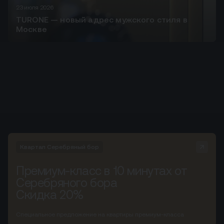
23 июля 2026
TURONE — новый адрес мужского стиля в
Москве
Квартал Серебряный бор
Премиум-класс в 10 минутах от
Серебряного бора
Скидка 20%
Специальное предложение на квартиры премиум-класса