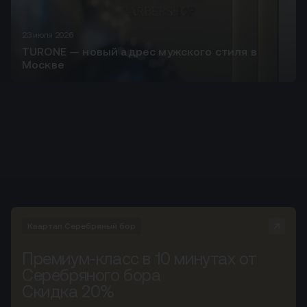
23 июля 2026
TURONE — новый адрес мужского стиля в
Москве
Квартал Серебряный бор
Премиум-класс в 10 минутах от
Серебряного бора
Скидка 20%