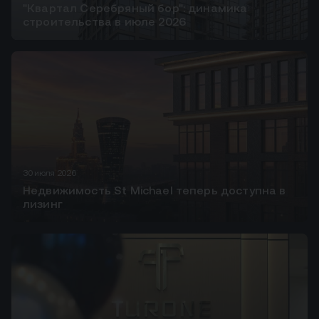
"Квартал Серебряный бор": динамика
строительства в июле 2026
30 июля 2026
Недвижимость St Michael теперь доступна в
лизинг