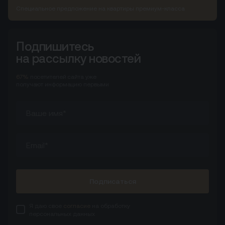
Специальное предложение на квартиры премиум-класса
Подпишитесь
на рассылку новостей
67%
посетителей сайта
уже
получают информацию первыми
Подписаться
Я даю свое
согласие
на обработку
персональных данных