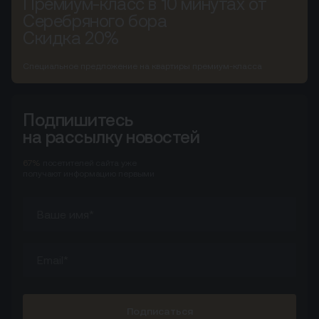
Премиум-класс в 10 минутах от
Серебряного бора
Скидка 20%
Специальное предложение на квартиры премиум-класса
Подпишитесь
на рассылку новостей
67%
посетителей сайта
уже
получают информацию первыми
Подписаться