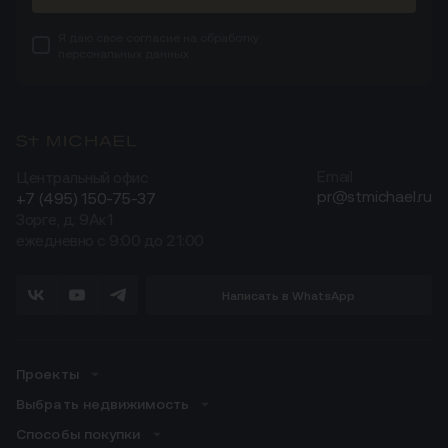
Я даю свое
согласие
на обработку
персональных данных
Центральный офис
Email
pr@stmichael.ru
+7 (495) 150-75-37
Зорге, д. 9Ак1
ежедневно с 9:00 до 21:00
Написать в WhatsApp
Проекты
Выбрать недвижимость
Способы покупки