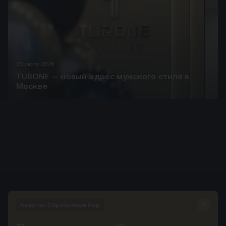
23 июля 2026
TURONE — новый адрес мужского стиля в
Москве
Квартал Серебряный бор