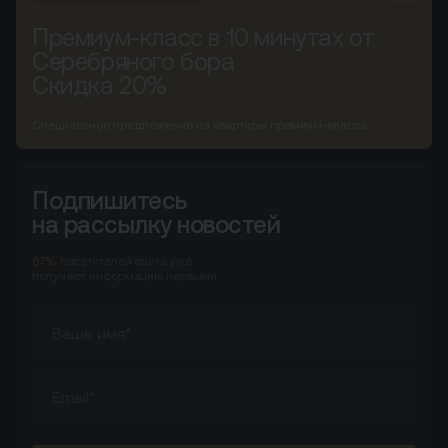
Премиум-класс в 10 минутах от
Серебряного бора
Скидка 20%
Специальное предложение на квартиры премиум-класса
Подпишитесь
на рассылку новостей
67%
посетителей сайта
уже
получают информацию первыми