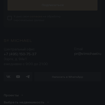
Подписаться
Я даю свое
согласие
на обработку
персональных данных
Центральный офис
Email
pr@stmichael.ru
+7 (495) 150-75-37
Зорге, д. 9Ак1
ежедневно с 9:00 до 21:00
Написать в WhatsApp
Проекты
Выбрать недвижимость