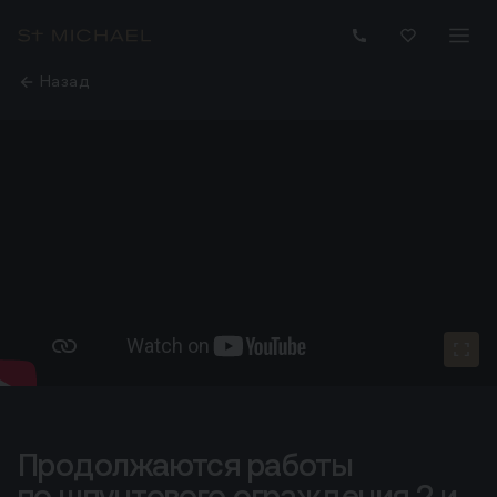
Назад
Продолжаются работы
Продолжаются работы по шпунтового ограждения 2 и 
по шпунтового ограждения 2 и