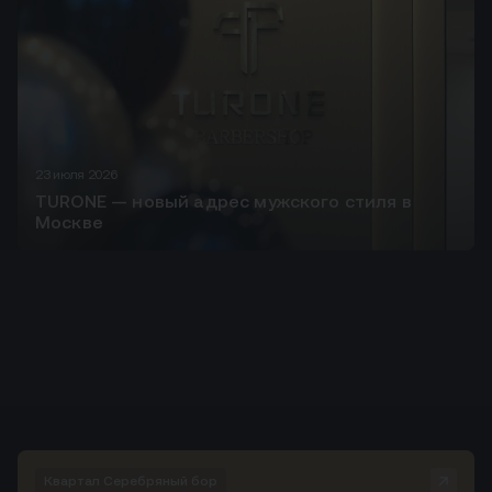
23 июля 2026
TURONE — новый адрес мужского стиля в
Москве
Квартал Серебряный бор