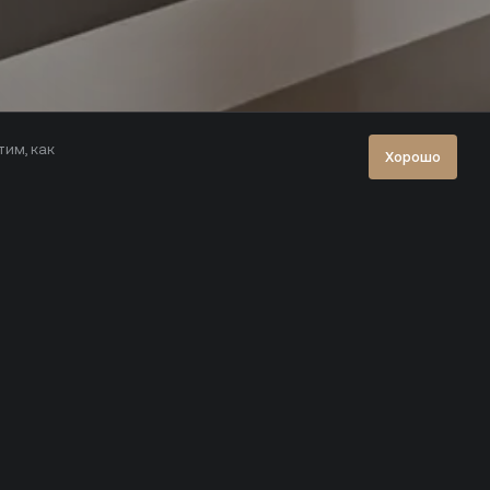
тим, как
Хорошо