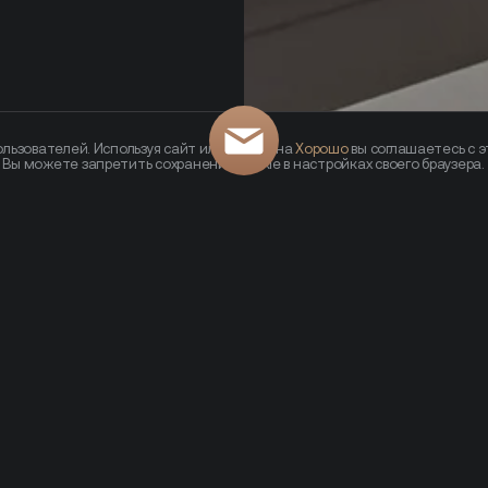
льзователей. Используя сайт или кликая на
Хорошо
вы соглашаетесь с э
— Вы можете запретить сохранение cookie в настройках своего браузера.