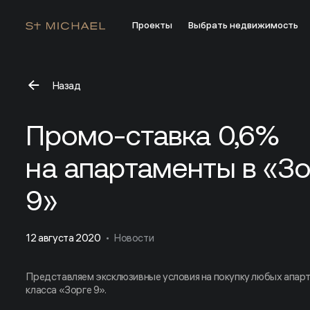
Проекты
Выбрать недвижимость
Назад
Промо-ставка 0,6% на апартаменты в «Зорге 9»
Промо-ставка 0,6%
на апартаменты в «Зо
9»
12 августа 2020
Новости
Представляем эксклюзивные условия на покупку любых апарт
класса «Зорге 9».