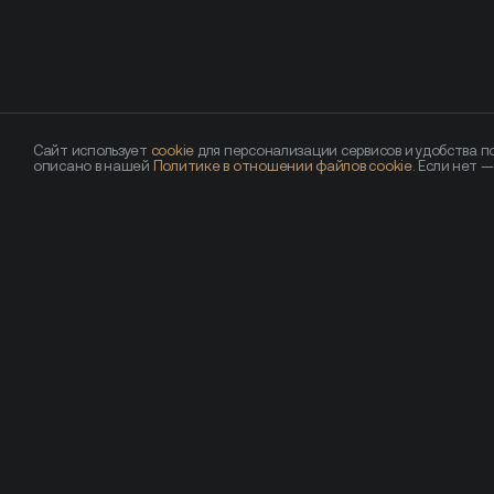
Сайт использует
cookie
для персонализации сервисов и удобства по
описано в нашей
Политике в отношении файлов cookie
. Если нет 
Похожие новости