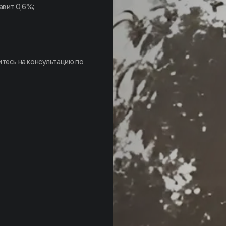
авит 0,6%;
тесь на консультацию по