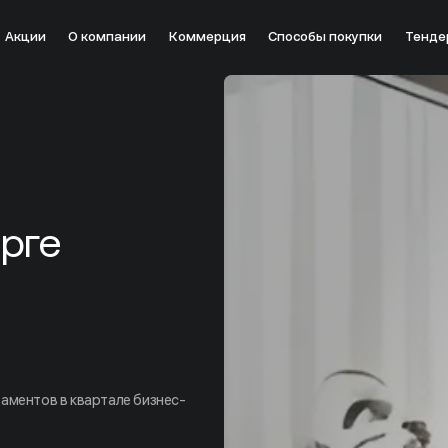
Акции
О компании
Коммерция
Способы покупки
Тенде
рге
аментов в квартале бизнес-