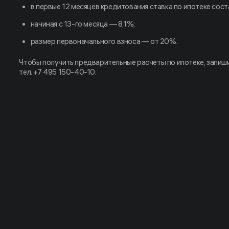
в первые 12 месяцев кредитования ставка по ипотеке сост
начиная с 13-го месяца — 8,1%;
размер первоначального взноса — от 20%.
Чтобы получить предварительные расчеты по ипотеке, запиши
тел. +7 495 150-40-10.