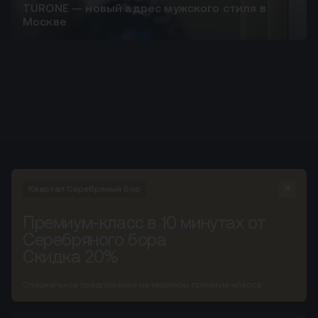
TURONE — новый адрес мужского стиля в
Москве
Квартал Серебряный бор
Премиум-класс в 10 минутах от
Серебряного бора
Скидка 20%
Специальное предложение на квартиры премиум-класса