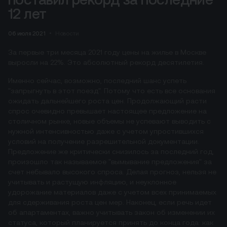
12 лет
06 июля 2021
Новости
За первые три месяца 2021 году цены на жилье в Москве
выросли на 22%. Это абсолютный рекорд десятилетия.
Именно сейчас, возможно, последний шанс успеть
"запрыгнуть в этот поезд". Потому что есть все основания
ожидать дальнейшего роста цен. Продолжающий расти
спрос очевидно превышает настоящее предложение на
столичном рынке, новые объемы не успевают выводить с
нужной интенсивностью даже с учетом упростившихся
условий на получение разрешительной документации.
Предложение же критически снизилось за последний год,
произошло так называемое "вымывание предложения" за
счет небывало высокого спроса. Делая прогноз, нельзя не
учитывать и растущую инфляцию, и неуклонное
удорожание материалов даже с учетом всех принимаемых
для сдерживания роста цен мер. Наконец, если речь идет
об апартаментах, важно учитывать закон об изменении их
статуса, который планируется принять до конца года: как