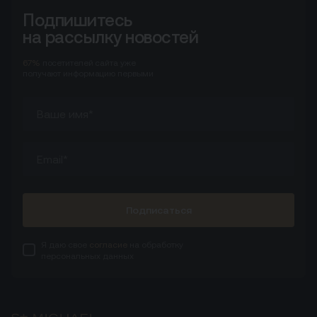
Подпишитесь
на рассылку новостей
67%
посетителей сайта
уже
получают информацию первыми
Подписаться
Я даю свое
согласие
на обработку
персональных данных