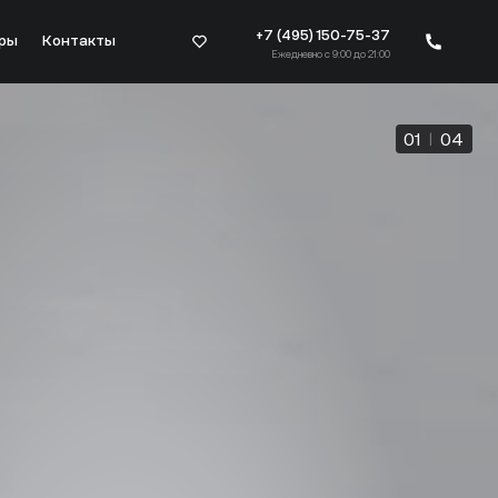
+7 (495) 150-75-37
ры
Контакты
Ежедневно с 9:00 до 21:00
01
|
04