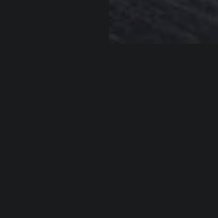
льзователей. Используя сайт или кликая на
Хорошо
вы соглашаетесь с э
— Вы можете запретить сохранение cookie в настройках своего браузера.