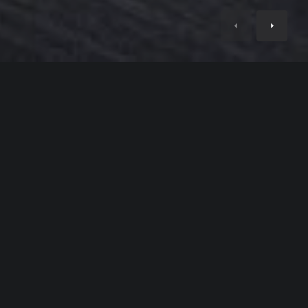
тим, как
Хорошо