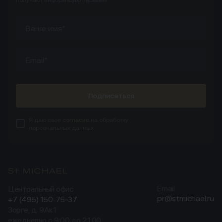
Подписаться
Я даю свое
согласие
на обработку
персональных данных
Центральный офис
Email
pr@stmichael.ru
+7 (495) 150-75-37
Зорге, д. 9Ак1
ежедневно с 9:00 до 21:00