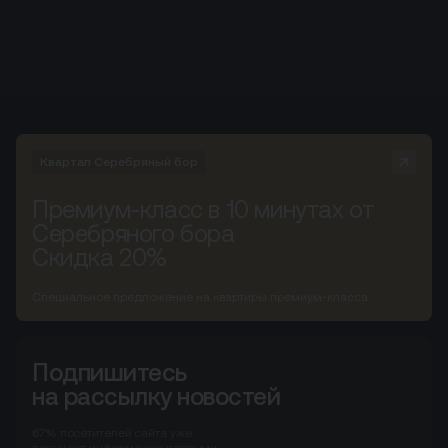
Квартал Серебряный бор
Премиум-класс в 10 минутах от
Серебряного бора
Скидка 20%
Специальное предложение на квартиры премиум-класса
Подпишитесь
на рассылку новостей
67%
посетителей сайта
уже
получают информацию первыми