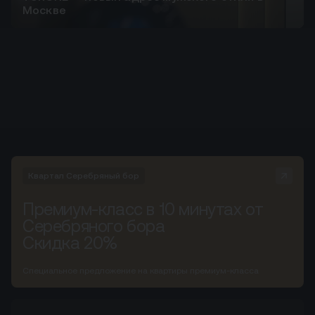
Москве
Квартал Серебряный бор
Премиум-класс в 10 минутах от
Серебряного бора
Скидка 20%
Специальное предложение на квартиры премиум-класса