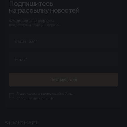
Подпишитесь
на рассылку новостей
67%
посетителей сайта
уже
получают информацию первыми
Подписаться
Я даю свое
согласие
на обработку
персональных данных