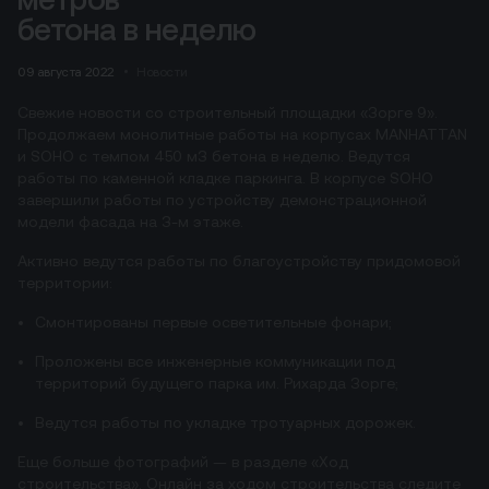
бетона в неделю
09 августа 2022
Новости
Свежие новости со строительный площадки «Зорге 9».
Продолжаем монолитные работы на корпусах MANHATTAN
и SOHO с темпом 450 м3 бетона в неделю. Ведутся
работы по каменной кладке паркинга. В корпусе SOHO
завершили работы по устройству демонстрационной
модели фасада на 3-м этаже.
Активно ведутся работы по благоустройству придомовой
территории:
Смонтированы первые осветительные фонари;
Проложены все инженерные коммуникации под
территорий будущего парка им. Рихарда Зорге;
Ведутся работы по укладке тротуарных дорожек.
Еще больше фотографий — в разделе «Ход
строительства». Онлайн за ходом строительства следите