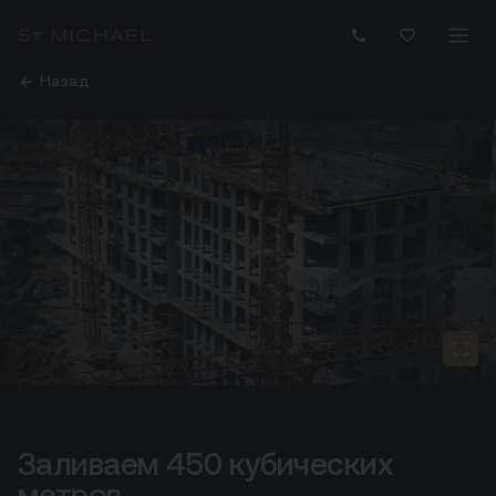
Назад
Заливаем 450 кубических
Заливаем 450 кубических метров бетона в неделю
метров