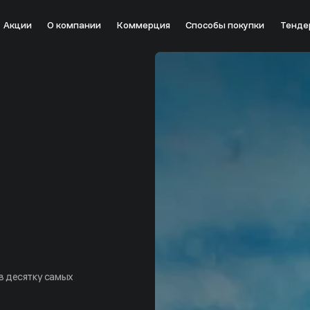
Акции
О компании
Коммерция
Способы покупки
Тенде
 в десятку самых