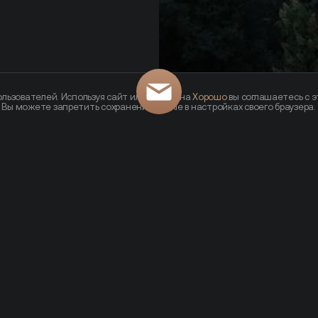
льзователей. Используя сайт или кликая на
Хорошо
вы соглашаетесь с э
— Вы можете запретить сохранение cookie в настройках своего браузера.