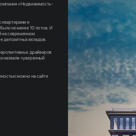
 компания «Недвижимость-
 квартирами и
 было не менее 10 лотов. И
й на современном
ее депозитных вкладов.
 перспективных драйверов
ки назвали «уверенный
ностью можно на сайте