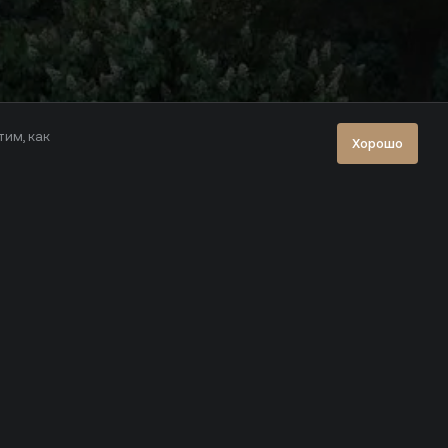
тим, как
Хорошо