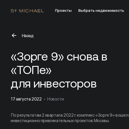
Проекты
Выбрать недвижимость
Назад
«Зорге 9» снова в «ТОПе» для инвесторов
«Зорге 9» снова в
«ТОПе»
для инвесторов
17 августа 2022
Новости
По результатам 2 квартала 2022 г. комплекс «Зорге 9» вошел
инвестиционно привлекательных проектов Москвы.