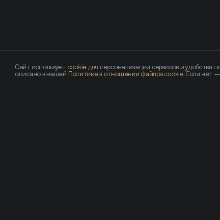
Сайт использует
cookie
для персонализации сервисов и удобства по
описано в нашей
Политике в отношении файлов cookie
. Если нет 
Похожие новости