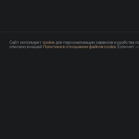
Сайт использует
cookie
для персонализации сервисов и удобства по
описано в нашей
Политике в отношении файлов cookie
. Если нет 
Похожие новости