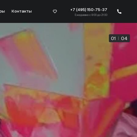
+7 (495) 150-75-37
ры
Контакты
Ежедневно с 9:00 до 21:00
01
|
04