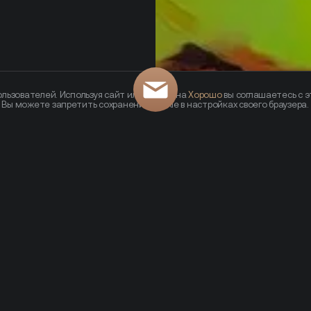
льзователей. Используя сайт или кликая на
Хорошо
вы соглашаетесь с э
— Вы можете запретить сохранение cookie в настройках своего браузера.