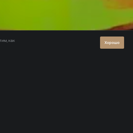
тим, как
Хорошо