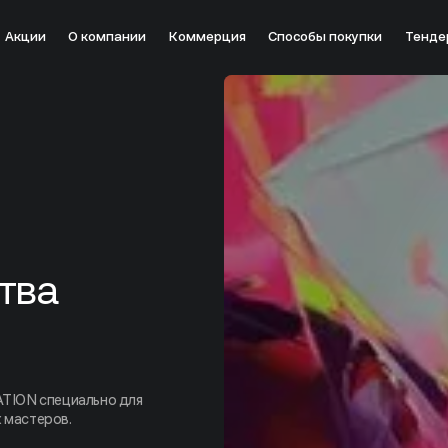
Акции
О компании
Коммерция
Способы покупки
Тенде
тва
TION специально для
 мастеров.