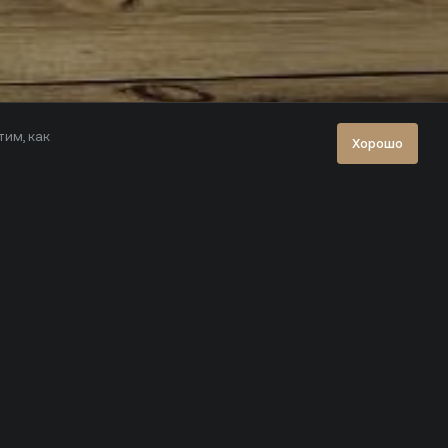
тим, как
Хорошо