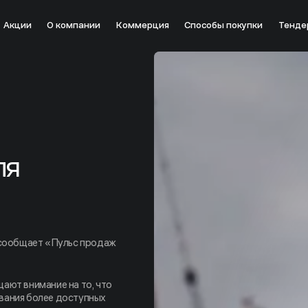
Акции
О компании
Коммерция
Способы покупки
Тенде
ля
, сообщает «Пульс продаж
ают внимание на то, что
вания более доступных