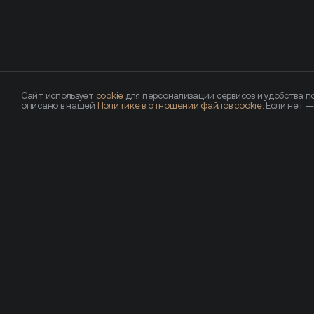
Сайт использует
cookie
для персонализации сервисов и удобства по
описано в нашей
Политике в отношении файлов cookie
. Если нет 
Похожие новости