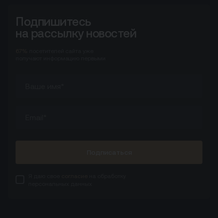
Подпишитесь
на рассылку новостей
67%
посетителей сайта
уже
получают информацию первыми
Подписаться
Я даю свое
согласие
на обработку
персональных данных