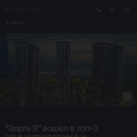
Назад
“Зорге 9” вошел в топ-3
“Зорге 9” вошел в топ-3 самых продаваемых апартаме
самых продаваемых