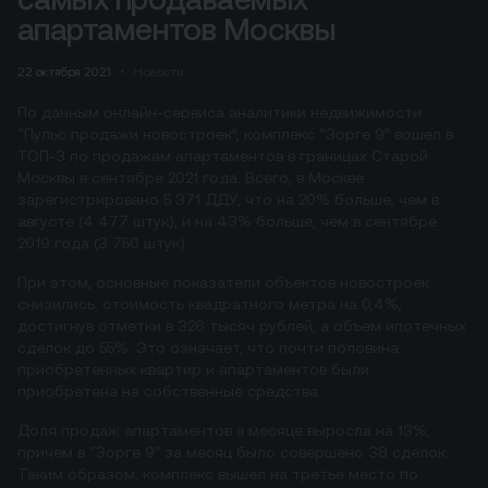
апартаментов Москвы
22 октября 2021
Новости
По данным онлайн-сервиса аналитики недвижимости
“Пульс продажи новостроек”, комплекс “Зорге 9” вошел в
ТОП-3 по продажам апартаментов в границах Старой
Москвы в сентябре 2021 года. Всего, в Москве
зарегистрировано 5 371 ДДУ, что на 20% больше, чем в
августе (4 477 штук), и на 43% больше, чем в сентябре
2019 года (3 750 штук).
При этом, основные показатели объектов новостроек
снизились: стоимость квадратного метра на 0,4%,
достигнув отметки в 326 тысяч рублей, а объем ипотечных
сделок до 55%. Это означает, что почти половина
приобретенных квартир и апартаментов были
приобретена на собственные средства.
Доля продаж апартаментов в месяце выросла на 13%,
причем в “Зорге 9” за месяц было совершено 38 сделок.
Таким образом, комплекс вышел на третье место по