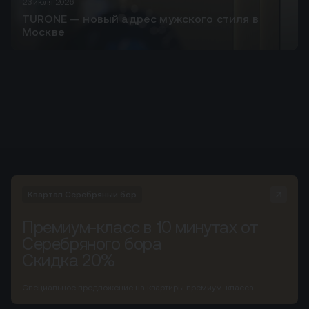
23 июля 2026
TURONE — новый адрес мужского стиля в
Москве
Квартал Серебряный бор
Премиум-класс в 10 минутах от
Серебряного бора
Скидка 20%
Специальное предложение на квартиры премиум-класса